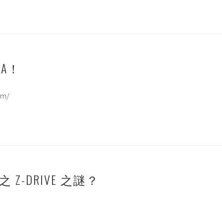
 LA！
om/
OX 之 Z-DRIVE 之謎？