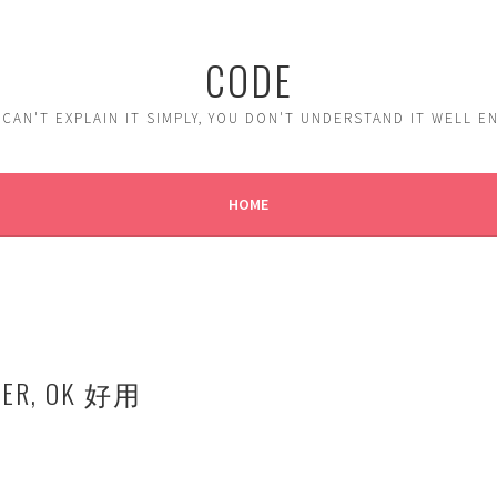
CODE
 CAN'T EXPLAIN IT SIMPLY, YOU DON'T UNDERSTAND IT WELL 
HOME
IDER, OK 好用