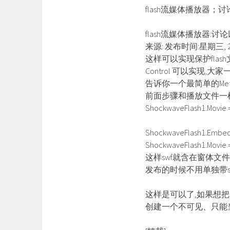
flash流媒体播放器；
flash流媒体播放器:讨
来源: 发布时间:星期三, 2
这样可以实现保护flash
Control 可以实现
告诉你一个最简单的Met
前面步骤和播放文件一
ShockwaveFlash1.Movie =
ShockwaveFlash1.Embed
ShockwaveFlash1.Movie = ‘
这样swf就含在窗体文件(
发布的时候不用单独带s
这样是可以了,如果想把
创建一个不可见、只能当