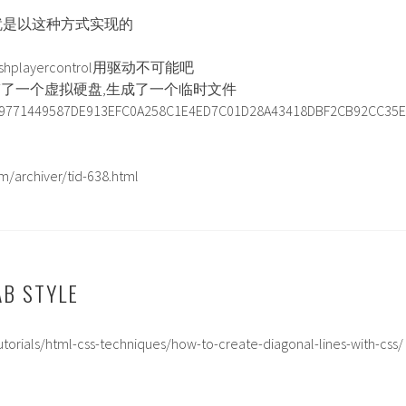
rol貌似就是以这种方式实现的
playercontrol用驱动不可能吧
搞了一个虚拟硬盘,生成了一个临时文件
9771449587DE913EFC0A258C1E4ED7C01D28A43418DBF2CB92CC35E
/archiver/tid-638.html
B STYLE
tutorials/html-css-techniques/how-to-create-diagonal-lines-with-css/